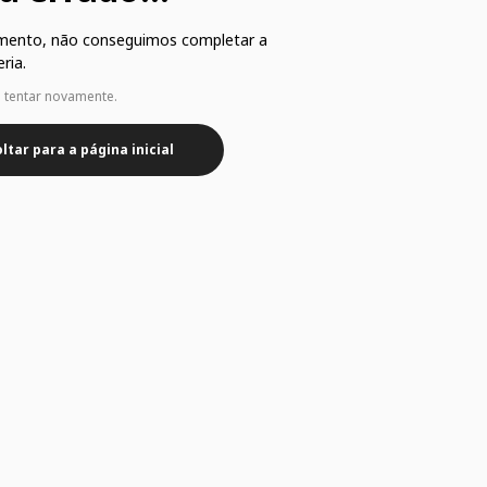
mento, não conseguimos completar a
ria.
e tentar novamente.
ltar para a página inicial