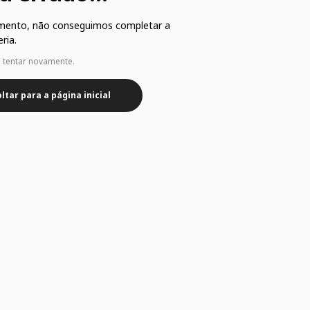
mento, não conseguimos completar a
ria.
e tentar novamente.
ltar para a página inicial