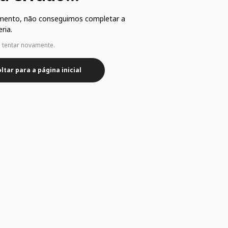
mento, não conseguimos completar a
ria.
e tentar novamente.
ltar para a página inicial