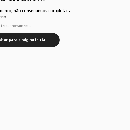
mento, não conseguimos completar a
ria.
e tentar novamente.
ltar para a página inicial