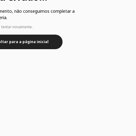
mento, não conseguimos completar a
ria.
e tentar novamente.
ltar para a página inicial