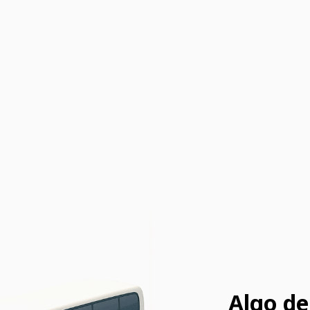
Algo de