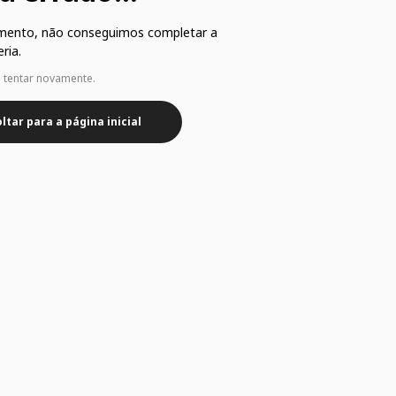
mento, não conseguimos completar a
ria.
e tentar novamente.
ltar para a página inicial