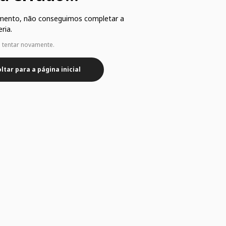
mento, não conseguimos completar a
ria.
e tentar novamente.
ltar para a página inicial