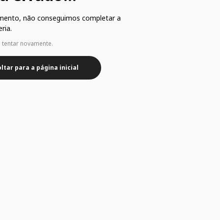
mento, não conseguimos completar a
ria.
e tentar novamente.
ltar para a página inicial