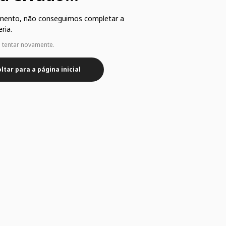
mento, não conseguimos completar a
ria.
e tentar novamente.
ltar para a página inicial