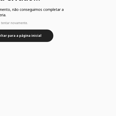
mento, não conseguimos completar a
ria.
e tentar novamente.
ltar para a página inicial