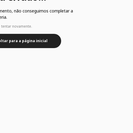
mento, não conseguimos completar a
ria.
e tentar novamente.
ltar para a página inicial