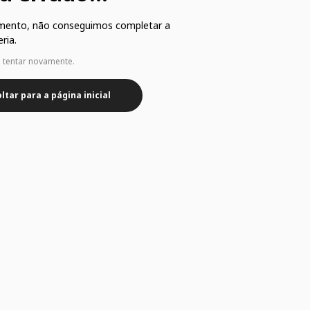
mento, não conseguimos completar a
ria.
e tentar novamente.
ltar para a página inicial