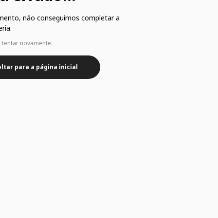
mento, não conseguimos completar a
ria.
e tentar novamente.
ltar para a página inicial