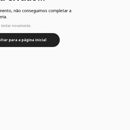
mento, não conseguimos completar a
ria.
e tentar novamente.
ltar para a página inicial