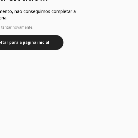
mento, não conseguimos completar a
ria.
e tentar novamente.
ltar para a página inicial