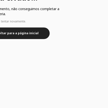
mento, não conseguimos completar a
ria.
e tentar novamente.
ltar para a página inicial