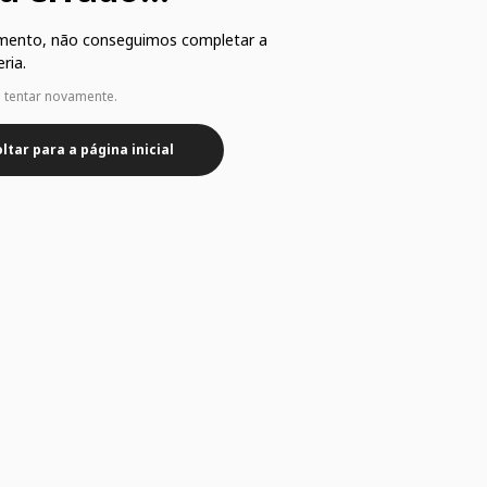
mento, não conseguimos completar a
ria.
e tentar novamente.
ltar para a página inicial