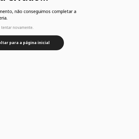
mento, não conseguimos completar a
ria.
e tentar novamente.
ltar para a página inicial