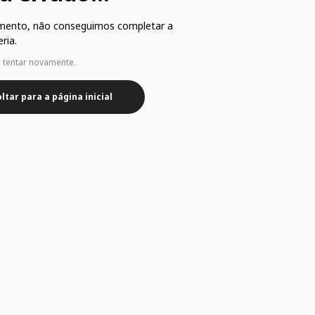
mento, não conseguimos completar a
ria.
e tentar novamente.
ltar para a página inicial