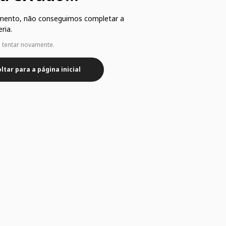
mento, não conseguimos completar a
ria.
e tentar novamente.
ltar para a página inicial