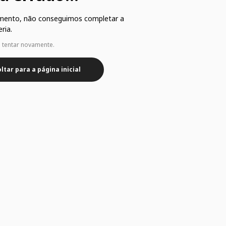
mento, não conseguimos completar a
ria.
e tentar novamente.
ltar para a página inicial