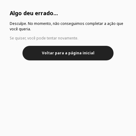
Algo deu errado...
Desculpe. No momento, não conseguimos completar a ação que
você queria.
Se quiser, você pode tentar novamente.
Voltar para a página inicial