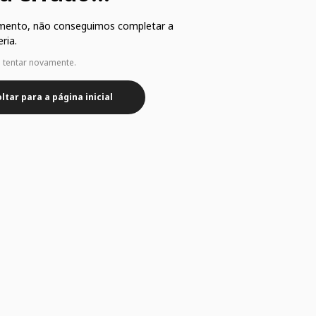
mento, não conseguimos completar a
ria.
e tentar novamente.
ltar para a página inicial