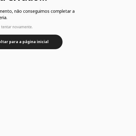
mento, não conseguimos completar a
ria.
e tentar novamente.
ltar para a página inicial