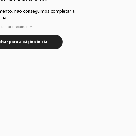
mento, não conseguimos completar a
ria.
e tentar novamente.
ltar para a página inicial