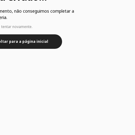
mento, não conseguimos completar a
ria.
e tentar novamente.
ltar para a página inicial