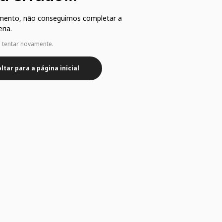
mento, não conseguimos completar a
ria.
e tentar novamente.
ltar para a página inicial