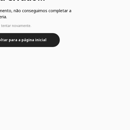
mento, não conseguimos completar a
ria.
e tentar novamente.
ltar para a página inicial