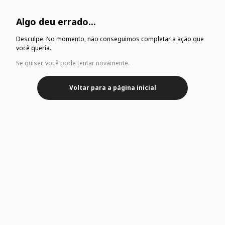
Algo deu errado...
Desculpe. No momento, não conseguimos completar a ação que
você queria.
Se quiser, você pode tentar novamente.
Voltar para a página inicial