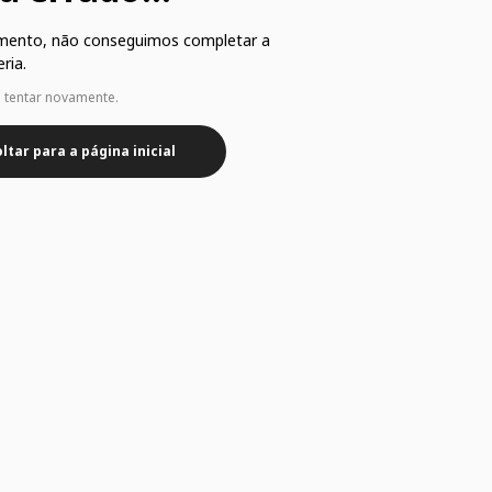
mento, não conseguimos completar a
ria.
e tentar novamente.
ltar para a página inicial