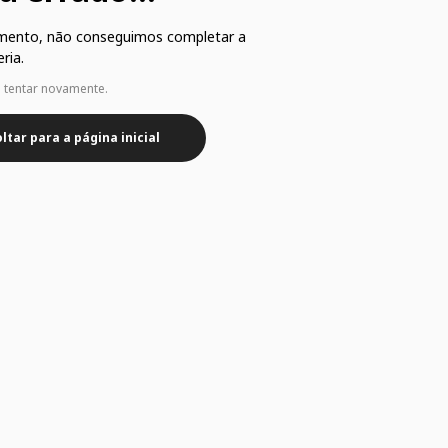
mento, não conseguimos completar a
ria.
e tentar novamente.
ltar para a página inicial