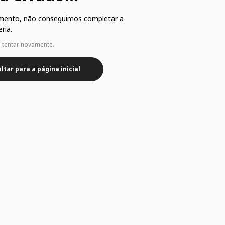
mento, não conseguimos completar a
ria.
e tentar novamente.
ltar para a página inicial