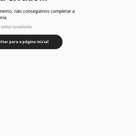
mento, não conseguimos completar a
ria.
e tentar novamente.
ltar para a página inicial