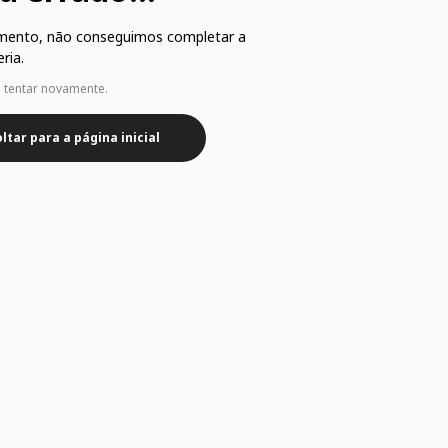
mento, não conseguimos completar a
ria.
e tentar novamente.
ltar para a página inicial