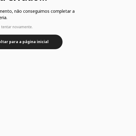
mento, não conseguimos completar a
ria.
e tentar novamente.
ltar para a página inicial