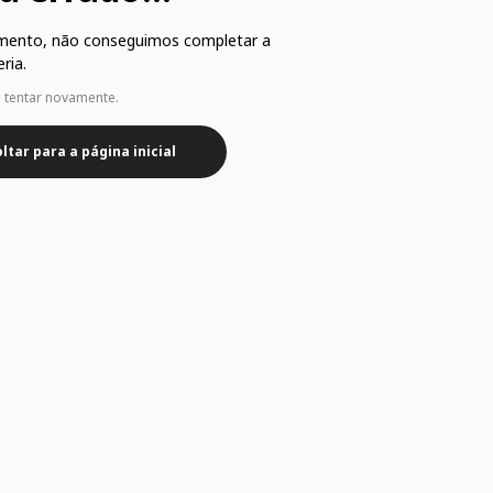
mento, não conseguimos completar a
ria.
e tentar novamente.
ltar para a página inicial