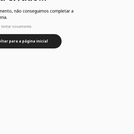
mento, não conseguimos completar a
ria.
e tentar novamente.
ltar para a página inicial