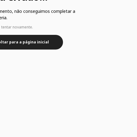
mento, não conseguimos completar a
ria.
e tentar novamente.
ltar para a página inicial