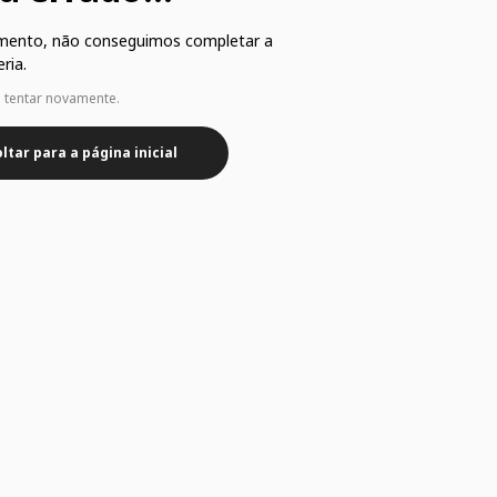
mento, não conseguimos completar a
ria.
e tentar novamente.
ltar para a página inicial