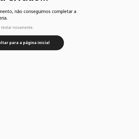
mento, não conseguimos completar a
ria.
e tentar novamente.
ltar para a página inicial