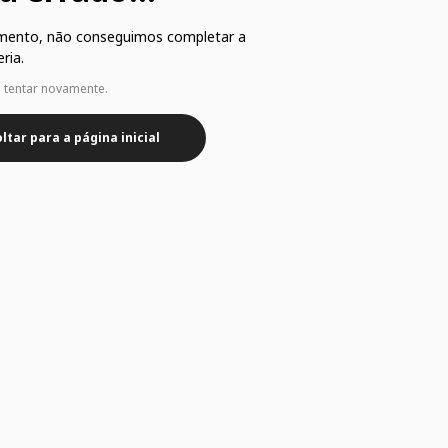
mento, não conseguimos completar a
ria.
e tentar novamente.
ltar para a página inicial