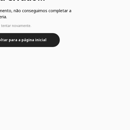
mento, não conseguimos completar a
ria.
e tentar novamente.
ltar para a página inicial