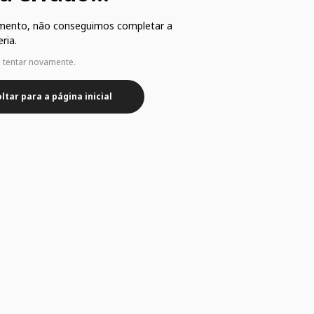
mento, não conseguimos completar a
ria.
e tentar novamente.
ltar para a página inicial