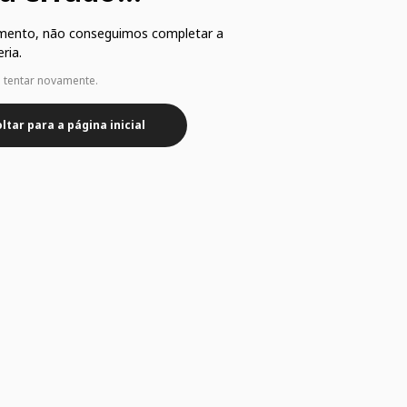
mento, não conseguimos completar a
ria.
e tentar novamente.
ltar para a página inicial