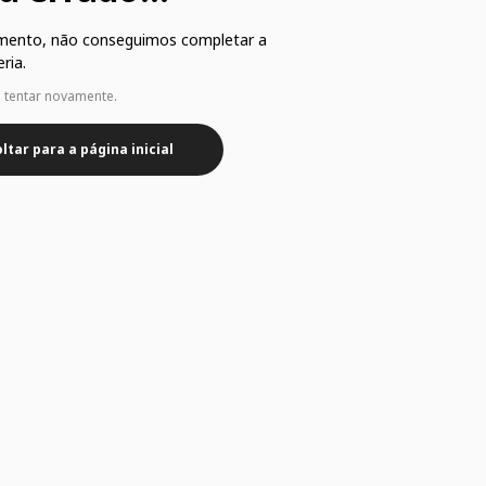
mento, não conseguimos completar a
ria.
e tentar novamente.
ltar para a página inicial