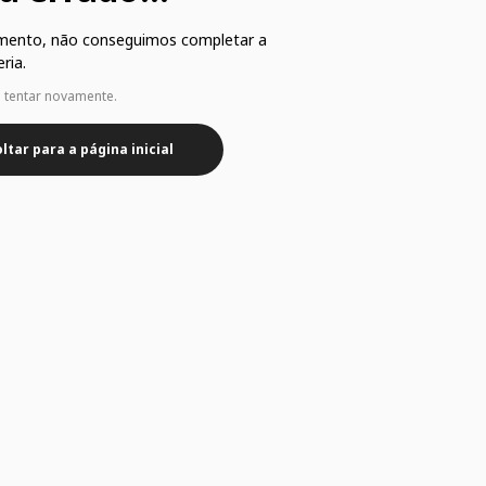
mento, não conseguimos completar a
ria.
e tentar novamente.
ltar para a página inicial