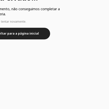
mento, não conseguimos completar a
ria.
e tentar novamente.
ltar para a página inicial