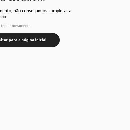
mento, não conseguimos completar a
ria.
e tentar novamente.
ltar para a página inicial