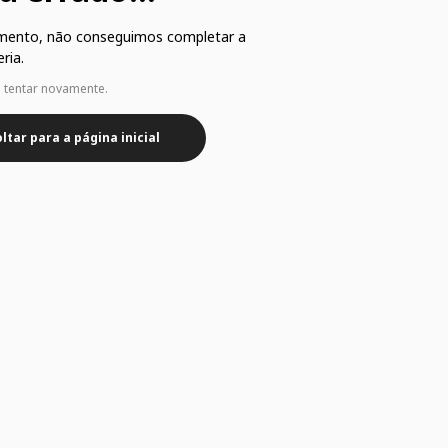
mento, não conseguimos completar a
ria.
e tentar novamente.
ltar para a página inicial