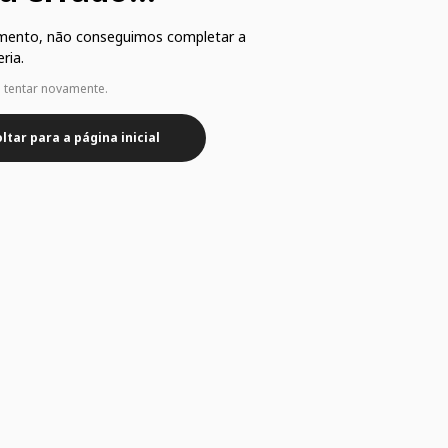
mento, não conseguimos completar a
ria.
e tentar novamente.
ltar para a página inicial